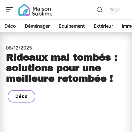
Déco
Déménager
Equipement
Extérieur
Immo
08/12/2025
Rideaux mal tombés :
solutions pour une
meilleure retombée !
Déco