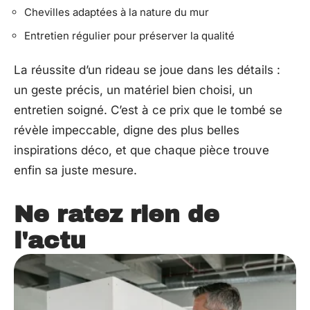
Chevilles adaptées à la nature du mur
Entretien régulier pour préserver la qualité
La réussite d’un rideau se joue dans les détails :
un geste précis, un matériel bien choisi, un
entretien soigné. C’est à ce prix que le tombé se
révèle impeccable, digne des plus belles
inspirations déco, et que chaque pièce trouve
enfin sa juste mesure.
Ne ratez rien de
l'actu