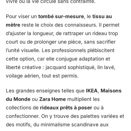
vivre où la vie circule sans contrainte.
Pour viser un
tombé sur-mesure
, le
tissu au
mètre
reste le choix des connaisseurs. Il permet
d’ajuster la longueur, de rattraper un rideau trop
court ou de prolonger une pièce, sans sacrifier
l’unité visuelle. Les professionnels plébiscitent
cette option, car elle conjugue adaptation et
liberté créative : jacquard sophistiqué, lin lavé,
voilage aérien, tout est permis.
Les grandes enseignes telles que
IKEA
,
Maisons
du Monde
ou
Zara Home
multiplient les
collections de
rideaux prêts à poser
ou à
confectionner. On y trouve des palettes variées et
des motifs, du minimalisme scandinave aux