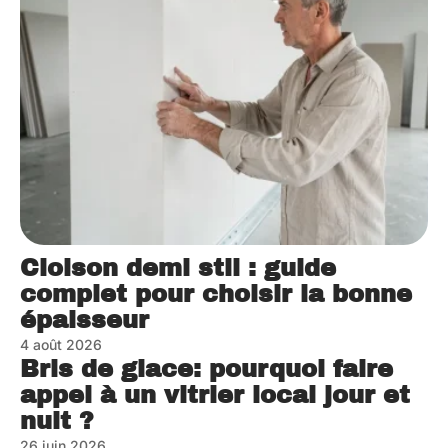
Cloison demi stil : guide
complet pour choisir la bonne
épaisseur
4 août 2026
Bris de glace: pourquoi faire
appel à un vitrier local jour et
nuit ?
26 juin 2026