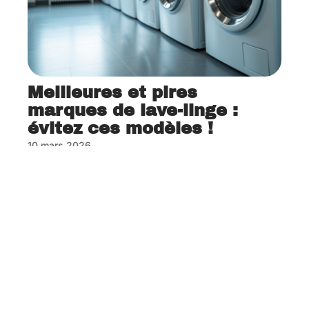
Meilleures et pires
marques de lave-linge :
évitez ces modèles !
10 mars 2026
Contact
Mentions Légales
Sitemap