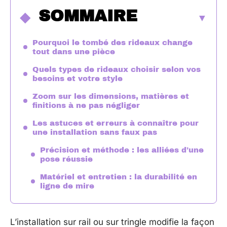
SOMMAIRE
Pourquoi le tombé des rideaux change
tout dans une pièce
Quels types de rideaux choisir selon vos
besoins et votre style
Zoom sur les dimensions, matières et
finitions à ne pas négliger
Les astuces et erreurs à connaître pour
une installation sans faux pas
Précision et méthode : les alliées d’une
pose réussie
Matériel et entretien : la durabilité en
ligne de mire
L’installation sur rail ou sur tringle modifie la façon