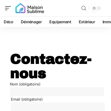
Déco
Déménager
Equipement
Extérieur
Immo
Contactez-
nous
Nom (obligatoire)
Email (obligatoire)