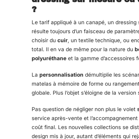
?
Le tarif appliqué à un canapé, un dressin
résulte toujours d’un faisceau de paramètr
choisir du
cuir
, un textile technique, ou 
total. Il en va de même pour la nature du
b
polyuréthane
et la gamme d’accessoires f
La
personnalisation
démultiplie les scénar
matelas à mémoire de forme ou rangements
globale. Plus l’objet s’éloigne de la version
Pas question de négliger non plus le volet
service après-vente et l’accompagnement en
coût final. Les nouvelles collections se dist
design mis à jour, autant d’éléments qui reja