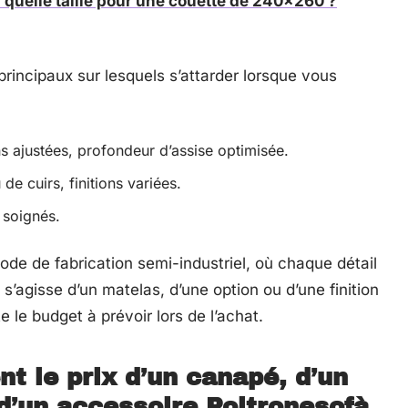
 quelle taille pour une couette de 240x260 ?
 principaux sur lesquels s’attarder lorsque vous
 ajustées, profondeur d’assise optimisée.
de cuirs, finitions variées.
 soignés.
de de fabrication semi-industriel, où chaque détail
l s’agisse d’un matelas, d’une option ou d’une finition
le budget à prévoir lors de l’achat.
nt le prix d’un canapé, d’un
d’un accessoire Poltronesofà