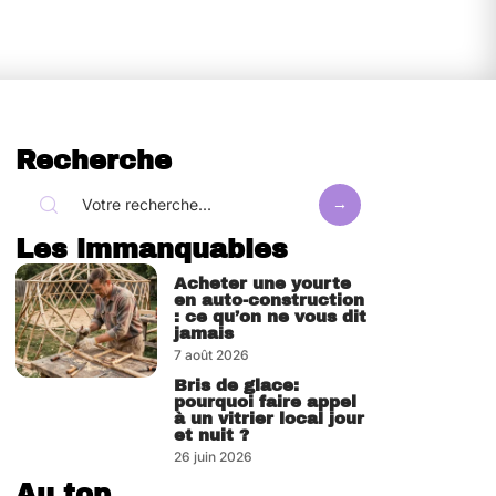
Recherche
Les immanquables
Acheter une yourte
en auto-construction
: ce qu’on ne vous dit
jamais
7 août 2026
Bris de glace:
pourquoi faire appel
à un vitrier local jour
et nuit ?
26 juin 2026
Au top