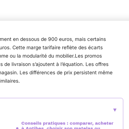
ement en dessous de 900 euros, mais certains
os. Cette marge tarifaire reflète des écarts
mme ou la modularité du mobilier.Les promos
s de livraison s’ajoutent à l’équation. Les offres
 magasin. Les différences de prix persistent même
milaires.
Conseils pratiques : comparer, acheter
à Antibes, choisir son matelas ou