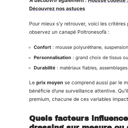
A découvrir également :
Housse couette :
Découvrez nos astuces
Pour mieux s’y retrouver, voici les critères
observez un canapé Poltronesofà :
Confort
: mousse polyuréthane, suspensions
Personnalisation
: grand choix de tissus ou 
Durabilité
: matériaux fiables, assemblages
Le
prix moyen
se comprend aussi par le mo
bénéficie d’une surveillance attentive. Qu’i
premium, chacune de ces variables impacte 
Quels facteurs influence
dressing sur mesure ou 