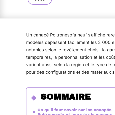
Un canapé Poltronesofa neuf s’affiche rar
modèles dépassent facilement les 3 000 eur
notables selon le revêtement choisi, la ga
temporaires, la personnalisation et les coût
varient aussi selon la région et le type de
pour des configurations et des matériaux si
SOMMAIRE
Ce qu’il faut savoir sur les canapés
Poltronesofà et leurs tarifs moyens