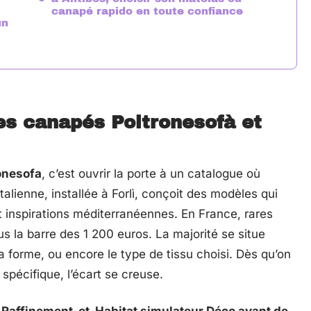
canapé rapido en toute confiance
un
 les canapés Poltronesofà et
onesofa
, c’est ouvrir la porte à un catalogue où
italienne, installée à Forlì, conçoit des modèles qui
 inspirations méditerranéennes. En France, rares
s la barre des 1 200 euros. La majorité se situe
 la forme, ou encore le type de tissu choisi. Dès qu’on
 spécifique, l’écart se creuse.