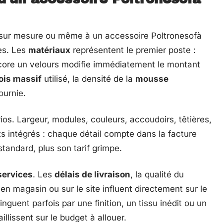
g sur mesure ou même à un accessoire Poltronesofà
es. Les
matériaux
représentent le premier poste :
encore un velours modifie immédiatement le montant
ois massif
utilisé, la densité de la
mousse
ournie.
ios. Largeur, modules, couleurs, accoudoirs, têtières,
 intégrés : chaque détail compte dans la facture
 standard, plus son tarif grimpe.
services
. Les
délais de livraison
, la qualité du
 magasin ou sur le site influent directement sur le
inguent parfois par une finition, un tissu inédit ou un
illissent sur le budget à allouer.