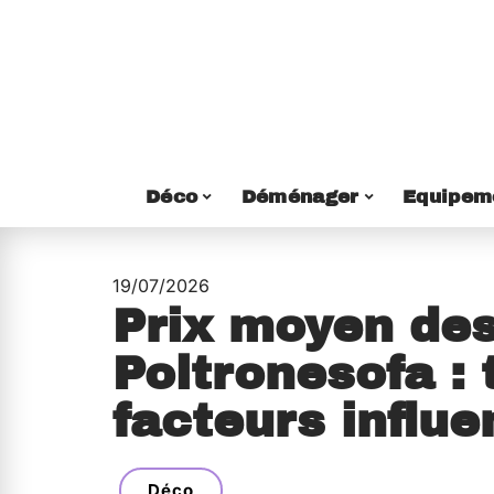
Déco
Déménager
Equipem
19/07/2026
Prix moyen de
Poltronesofa : t
facteurs influe
Déco