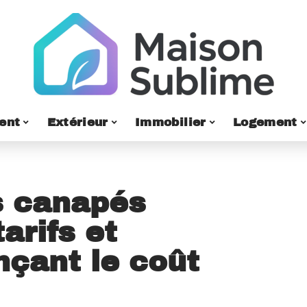
ent
Extérieur
Immobilier
Logement
s canapés
arifs et
nçant le coût