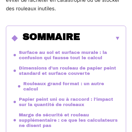
éviter de racheter en catastrophe ou de stocker
des rouleaux inutiles.
SOMMAIRE
Surface au sol et surface murale : la
confusion qui fausse tout le calcul
Dimensions d’un rouleau de papier peint
standard et surface couverte
Rouleaux grand format : un autre
calcul
Papier peint uni ou à raccord : l’impact
sur la quantité de rouleaux
Marge de sécurité et rouleau
supplémentaire : ce que les calculateurs
ne disent pas