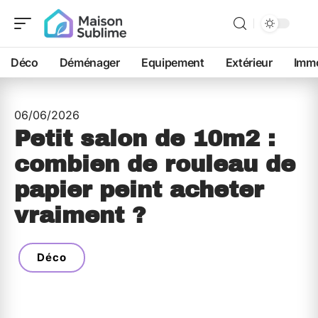
Déco
Déménager
Equipement
Extérieur
Immo
06/06/2026
Petit salon de 10m2 :
combien de rouleau de
papier peint acheter
vraiment ?
Déco