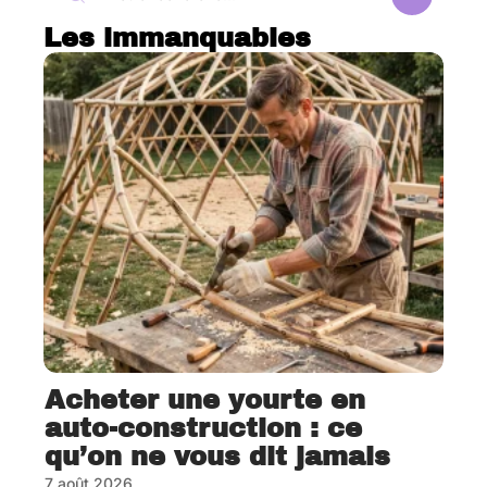
Les immanquables
Acheter une yourte en
auto-construction : ce
qu’on ne vous dit jamais
7 août 2026