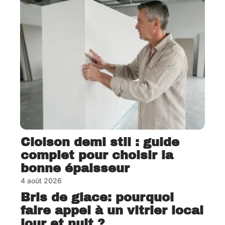
Cloison demi stil : guide
complet pour choisir la
bonne épaisseur
4 août 2026
Bris de glace: pourquoi
faire appel à un vitrier local
jour et nuit ?