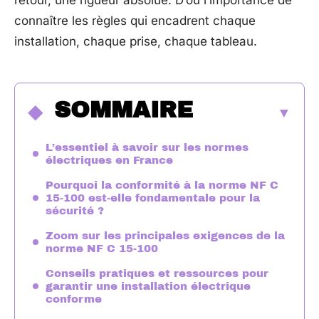
retour, une rigueur absolue. D’où l’importance de
connaître les règles qui encadrent chaque
installation, chaque prise, chaque tableau.
SOMMAIRE
L’essentiel à savoir sur les normes
électriques en France
Pourquoi la conformité à la norme NF C
15-100 est-elle fondamentale pour la
sécurité ?
Zoom sur les principales exigences de la
norme NF C 15-100
Conseils pratiques et ressources pour
garantir une installation électrique
conforme