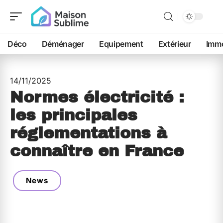
Déco
Déménager
Equipement
Extérieur
Immo
14/11/2025
Normes électricité :
les principales
réglementations à
connaître en France
News