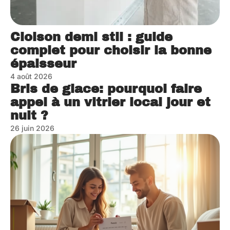
Cloison demi stil : guide
complet pour choisir la bonne
épaisseur
4 août 2026
Bris de glace: pourquoi faire
appel à un vitrier local jour et
nuit ?
26 juin 2026