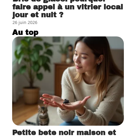
faire appel à un vitrier local
jour et nuit ?
26 juin 2026
Au top
Petite bete noir maison et