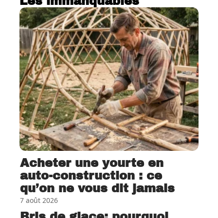
Les immanquables
Acheter une yourte en
auto-construction : ce
qu’on ne vous dit jamais
7 août 2026
Bris de glace: pourquoi