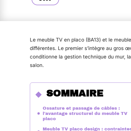
Le meuble TV en placo (BA13) et le meuble
différentes. Le premier s’intègre au gros œ
conditionne la gestion technique du mur, la
salon.
SOMMAIRE
Ossature et passage de câbles :
l’avantage structurel du meuble TV
placo
Meuble TV placo design : contrainte