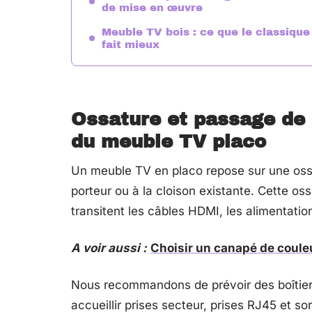
de mise en œuvre
Meuble TV bois : ce que le classique
fait mieux
Ossature et passage de c
du meuble TV placo
Un meuble TV en placo repose sur une ossa
porteur ou à la cloison existante. Cette o
transitent les câbles HDMI, les alimentation
A voir aussi :
Choisir un canapé de couleu
Nous recommandons de prévoir des boîtiers
accueillir prises secteur, prises RJ45 et s