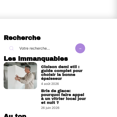
Recherche
Les immanquables
Cloison demi stil :
guide complet pour
choisir la bonne
épaisseur
4 août 2026
Bris de glace:
pourquoi faire appel
à un vitrier local jour
et nuit ?
26 juin 2026
Au top