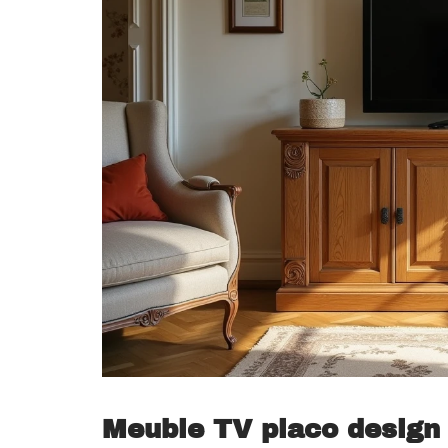
Meuble TV placo design 