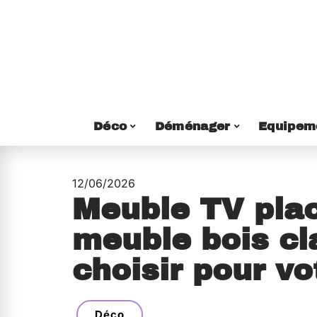
Déco
Déménager
Equipem
12/06/2026
Meuble TV pla
meuble bois cl
choisir pour vo
Déco