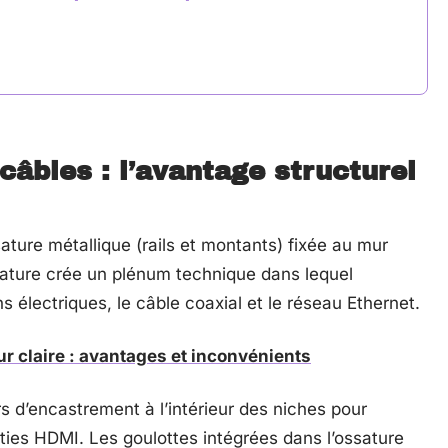
âbles : l’avantage structurel
ture métallique (rails et montants) fixée au mur
ssature crée un plénum technique dans lequel
s électriques, le câble coaxial et le réseau Ethernet.
r claire : avantages et inconvénients
 d’encastrement à l’intérieur des niches pour
orties HDMI. Les goulottes intégrées dans l’ossature