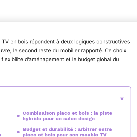
 TV en bois répondent à deux logiques constructives
uvre, le second reste du mobilier rapporté. Ce choix
 flexibilité d’aménagement et le budget global du
Combinaison placo et bois : la piste
hybride pour un salon design
Budget et durabilité : arbitrer entre
s
placo et bois pour son meuble TV