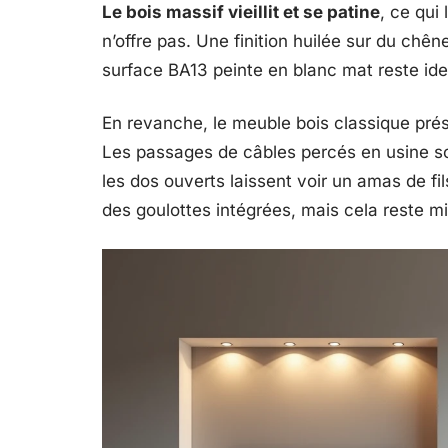
Le bois massif vieillit et se patine
, ce qui
n’offre pas. Une finition huilée sur du ch
surface BA13 peinte en blanc mat reste ide
En revanche, le meuble bois classique prése
Les passages de câbles percés en usine so
les dos ouverts laissent voir un amas de fi
des goulottes intégrées, mais cela reste m