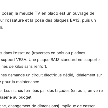
à poser, le meuble TV en placo est un ouvrage de
ur l’ossature et la pose des plaques BA13, puis un
n.
s dans l’ossature (traverses en bois ou platines
 un support VESA. Une plaque BA13 standard ne supporte
ines de kilos sans renfort.
iches demande un circuit électrique dédié, idéalement sur
e pour la maintenance.
e. Les niches fermées par des façades (en bois, en verre
uiserie au budget.
niche, changement de dimensions) implique de casser,