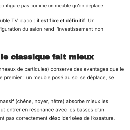
reconfigure pas comme un meuble qu’on déplace.
meuble TV placo :
il est fixe et définitif
. Un
uration du salon rend l’investissement non
le classique fait mieux
nneaux de particules) conserve des avantages que le
le premier : un meuble posé au sol se déplace, se
massif (chêne, noyer, hêtre) absorbe mieux les
peut entrer en résonance avec les basses d’un
t pas correctement désolidarisées de l’ossature.