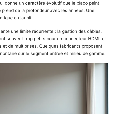
 lui donne un caractère évolutif que le placo peint
êne prend de la profondeur avec les années. Une
ntique ou jaunit.
nte une limite récurrente : la gestion des câbles.
nt souvent trop petits pour un connecteur HDMI, et
ls et de multiprises. Quelques fabricants proposent
inoritaire sur le segment entrée et milieu de gamme.