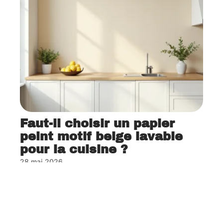
Faut-il choisir un papier
peint motif beige lavable
pour la cuisine ?
28 mai 2026