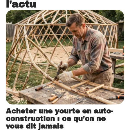
l'actu
Acheter une yourte en auto-
construction : ce qu’on ne
vous dit jamais