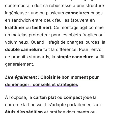
contemporain doit sa robustesse à une structure
ingénieuse : une ou plusieurs
cannelures
prises
en sandwich entre deux feuilles (souvent en
kraftliner
ou
testliner
). Ce montage agit comme
un matelas protecteur pour les objets fragiles ou
volumineux. Quand il s’agit de charges lourdes, la
double cannelure
fait la différence. Pour l’envoi
de produits standards, la
simple cannelure
suffit
généralement.
Lire également :
Choisir le bon moment pour
déménager : conseils et stratégies
À l’opposé, le
carton plat
ou
compact
joue la
carte de la finesse. Il s’adapte parfaitement aux
étuis d’expédition
et protège documents ou