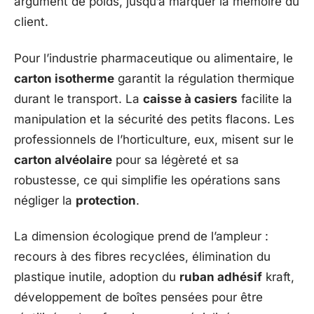
argument de poids, jusqu’à marquer la mémoire du
client.
Pour l’industrie pharmaceutique ou alimentaire, le
carton isotherme
garantit la régulation thermique
durant le transport. La
caisse à casiers
facilite la
manipulation et la sécurité des petits flacons. Les
professionnels de l’horticulture, eux, misent sur le
carton alvéolaire
pour sa légèreté et sa
robustesse, ce qui simplifie les opérations sans
négliger la
protection
.
La dimension écologique prend de l’ampleur :
recours à des fibres recyclées, élimination du
plastique inutile, adoption du
ruban adhésif
kraft,
développement de boîtes pensées pour être