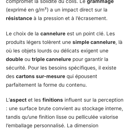
compromet la solidité du colis. Le
grammage
(exprimé en g/m²) a un impact direct sur la
résistance
à la pression et à l’écrasement.
Le choix de la
cannelure
est un point clé. Les
produits légers tolèrent une
simple cannelure
, là
où les objets lourds ou délicats exigent une
double
ou
triple cannelure
pour garantir la
sécurité. Pour les besoins spécifiques, il existe
des
cartons sur-mesure
qui épousent
parfaitement la forme du contenu.
L’
aspect
et les
finitions
influent sur la perception
: une surface brute convient au stockage interne,
tandis qu’une finition lisse ou pelliculée valorise
l’emballage personnalisé. La dimension