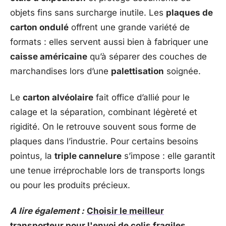
objets fins sans surcharge inutile. Les
plaques de
carton ondulé
offrent une grande variété de
formats : elles servent aussi bien à fabriquer une
caisse américaine
qu’à séparer des couches de
marchandises lors d’une
palettisation
soignée.
Le
carton alvéolaire
fait office d’allié pour le
calage et la séparation, combinant légèreté et
rigidité. On le retrouve souvent sous forme de
plaques dans l’industrie. Pour certains besoins
pointus, la
triple cannelure
s’impose : elle garantit
une tenue irréprochable lors de transports longs
ou pour les produits précieux.
A lire également :
Choisir le meilleur
transporteur pour l'envoi de colis fragiles