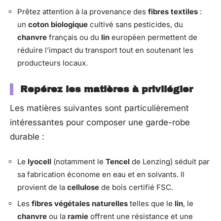
Prêtez attention à la provenance des
fibres textiles
:
un
coton biologique
cultivé sans pesticides, du
chanvre
français ou du
lin
européen permettent de
réduire l’impact du transport tout en soutenant les
producteurs locaux.
Repérez les matières à privilégier
Les matières suivantes sont particulièrement
intéressantes pour composer une garde-robe
durable :
Le
lyocell
(notamment le
Tencel
de Lenzing) séduit par
sa fabrication économe en eau et en solvants. Il
provient de la
cellulose
de bois certifié FSC.
Les
fibres végétales naturelles
telles que le
lin
, le
chanvre
ou la
ramie
offrent une résistance et une