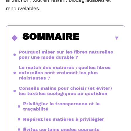
la traction, tout en restant biodégradables et
renouvelables.
SOMMAIRE
Pourquoi miser sur les fibres naturelles
pour une mode durable ?
Le match des matières : quelles fibres
naturelles sont vraiment les plus
résistantes ?
Conseils malins pour choisir (et éviter)
les textiles écologiques au quotidien
Privilégiez la transparence et la
traçabilité
Repérez les matières à privilégier
Évitez certains pièges courants