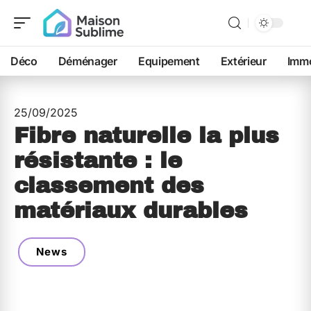
Déco
Déménager
Equipement
Extérieur
Immo
25/09/2025
Fibre naturelle la plus
résistante : le
classement des
matériaux durables
News