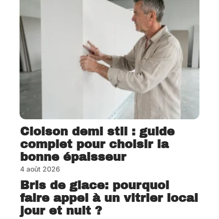
Cloison demi stil : guide
complet pour choisir la
bonne épaisseur
4 août 2026
Bris de glace: pourquoi
faire appel à un vitrier local
jour et nuit ?