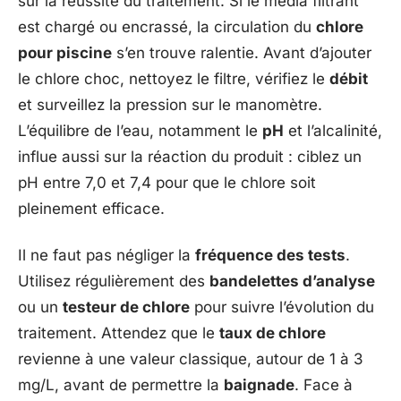
sur la réussite du traitement. Si le média filtrant
est chargé ou encrassé, la circulation du
chlore
pour piscine
s’en trouve ralentie. Avant d’ajouter
le chlore choc, nettoyez le filtre, vérifiez le
débit
et surveillez la pression sur le manomètre.
L’équilibre de l’eau, notamment le
pH
et l’alcalinité,
influe aussi sur la réaction du produit : ciblez un
pH entre 7,0 et 7,4 pour que le chlore soit
pleinement efficace.
Il ne faut pas négliger la
fréquence des tests
.
Utilisez régulièrement des
bandelettes d’analyse
ou un
testeur de chlore
pour suivre l’évolution du
traitement. Attendez que le
taux de chlore
revienne à une valeur classique, autour de 1 à 3
mg/L, avant de permettre la
baignade
. Face à