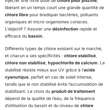
injecter une forte dose de
chlore pour piscine
,
libérant en un temps court une grande quantité de
chlore libre
pour éradiquer bactéries, polluants
organiques et micro-organismes coriaces.
L’objectif ? Assurer une
désinfection
rapide et
efficace du
bassin
.
Différents types de chlore existent sur le marché,
et chacun a ses spécificités :
chlore stabilisé
,
chlore non stabilisé
,
hypochlorite de calcium
. Le
stabilisé résiste mieux aux UV grâce à l’
acide
cyanurique
, parfait en cas de soleil intense,
tandis que le non stabilisé évite l’accumulation de
stabilisant. Le choix du
produit de traitement
dépend de la qualité de l’eau, de la fréquence
d’utilisation du bassin et du niveau de
chlore